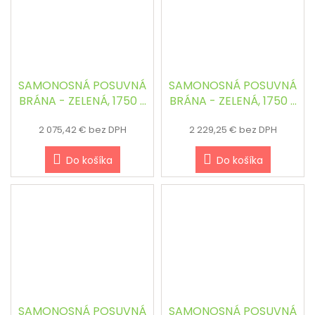
SAMONOSNÁ POSUVNÁ
SAMONOSNÁ POSUVNÁ
BRÁNA - ZELENÁ, 1750 x
BRÁNA - ZELENÁ, 1750 x
4000 mm
4500 mm
2 075,42 € bez DPH
2 229,25 € bez DPH
Do košíka
Do košíka
SAMONOSNÁ POSUVNÁ
SAMONOSNÁ POSUVNÁ