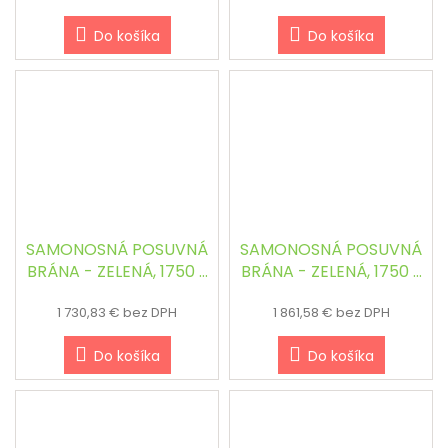
Do košíka
Do košíka
SAMONOSNÁ POSUVNÁ
SAMONOSNÁ POSUVNÁ
BRÁNA - ZELENÁ, 1750 x
BRÁNA - ZELENÁ, 1750 x
3000 mm
3500 mm
1 730,83 € bez DPH
1 861,58 € bez DPH
Do košíka
Do košíka