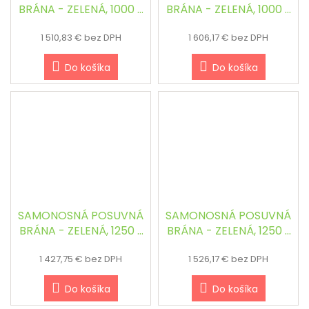
BRÁNA - ZELENÁ, 1000 x
BRÁNA - ZELENÁ, 1000 x
4000 mm
4500 mm
1 510,83 € bez DPH
1 606,17 € bez DPH
Do košíka
Do košíka
SAMONOSNÁ POSUVNÁ
SAMONOSNÁ POSUVNÁ
BRÁNA - ZELENÁ, 1250 x
BRÁNA - ZELENÁ, 1250 x
3000 mm
3500 mm
1 427,75 € bez DPH
1 526,17 € bez DPH
Do košíka
Do košíka