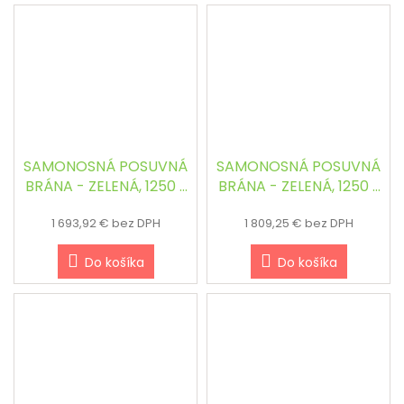
SAMONOSNÁ POSUVNÁ
SAMONOSNÁ POSUVNÁ
BRÁNA - ZELENÁ, 1250 x
BRÁNA - ZELENÁ, 1250 x
4000 mm
4500 mm
1 693,92 € bez DPH
1 809,25 € bez DPH
Do košíka
Do košíka