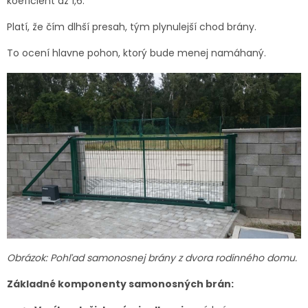
koeficient až 1,6.
Platí, že čím dlhší presah, tým plynulejší chod brány.
To ocení hlavne pohon, ktorý bude menej namáhaný.
Obrázok: Pohľad samonosnej brány z dvora rodinného domu.
Základné komponenty samonosných brán: