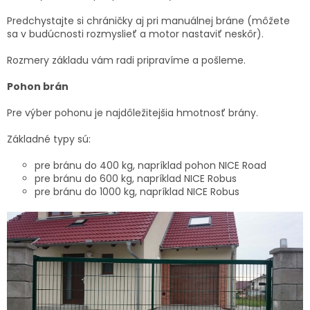
Predchystajte si chráničky aj pri manuálnej bráne (môžete
sa v budúcnosti rozmyslieť a motor nastaviť neskôr).
Rozmery základu vám radi pripravíme a pošleme.
Pohon brán
Pre výber pohonu je najdôležitejšia hmotnosť brány.
Základné typy sú:
pre bránu do 400 kg, napríklad pohon NICE Road
pre bránu do 600 kg, napríklad NICE Robus
pre bránu do 1000 kg, napríklad NICE Robus