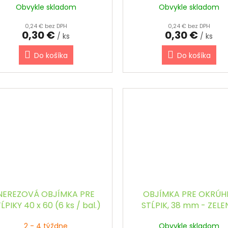
Obvykle skladom
Obvykle skladom
0,24 € bez DPH
0,24 € bez DPH
0,30 €
0,30 €
/ ks
/ ks
Do košíka
Do košíka
NEREZOVÁ OBJÍMKA PRE
OBJÍMKA PRE OKRÚH
ĹPIKY 40 x 60 (6 ks / bal.)
STĹPIK, 38 mm - ZELE
2 - 4 týždne
Obvykle skladom