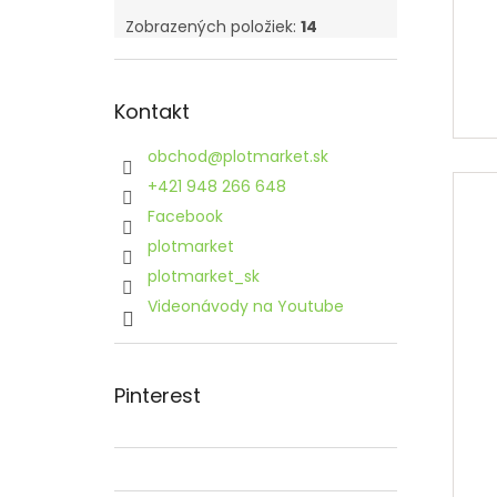
Zobrazených položiek:
14
Kontakt
obchod
@
plotmarket.sk
+421 948 266 648
Facebook
plotmarket
plotmarket_sk
Videonávody na Youtube
Pinterest