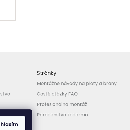
Stránky
Montážne návody na ploty a brány
stvo
Časté otázky FAQ
Profesionálna montáž
Poradenstvo zadarmo
úhlasím