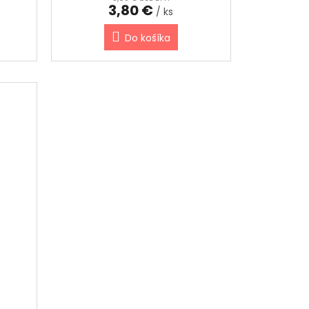
3,80 €
/ ks
Do košíka