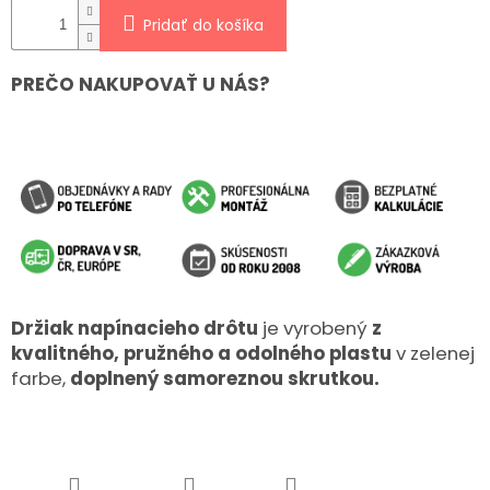
Pridať do košíka
PREČO NAKUPOVAŤ U NÁS?
Držiak napínacieho drôtu
je vyrobený
z
kvalitného, pružného a odolného plastu
v zelenej
farbe,
doplnený samoreznou skrutkou.