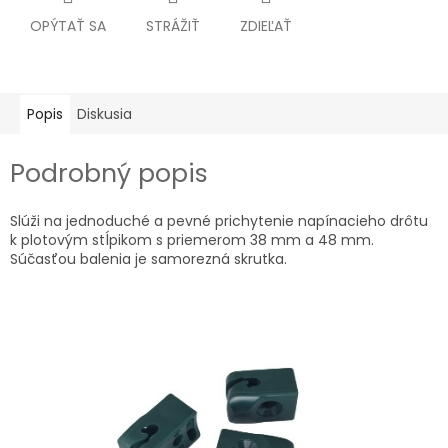
OPÝTAŤ SA
STRÁŽIŤ
ZDIEĽAŤ
Popis
Diskusia
Podrobný popis
Slúži na jednoduché a pevné prichytenie napínacieho drôtu
k plotovým stĺpikom s priemerom 38 mm a 48 mm.
Súčasťou balenia je samorezná skrutka.