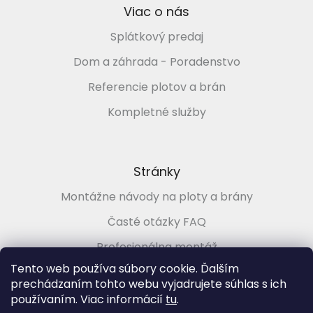
Viac o nás
Splátkový predaj
Dom a záhrada - Poradenstvo
Referencie plotov a brán
Kompletné služby
Stránky
Montážne návody na ploty a brány
Časté otázky FAQ
Profesionálna montáž
Tento web používa súbory cookie. Ďalším
Poradenstvo zadarmo
prechádzaním tohto webu vyjadrujete súhlas s ich
používaním. Viac informácií
tu
.