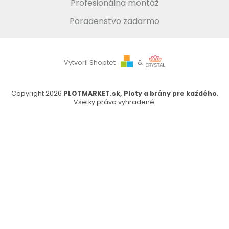
Profesionálna montáž
Poradenstvo zadarmo
Vytvoril Shoptet
&
Copyright 2026
PLOTMARKET.sk, Ploty a brány pre každého
.
Všetky práva vyhradené.