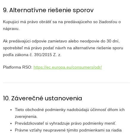
9. Alternatívne riešenie sporov
Kupujúci má právo obrátiť sa na predávajúceho so žiadosťou o
nápravu.
Ak predávajúci odpovie zamietavo alebo neodpovie do 30 dní,
spotrebiteľ má právo podať návrh na alternatívne riešenie sporu
podľa zákona č. 391/2015 Z. z.
Platforma RSO:
https://ec.europa.eu/consumers/odr/
10. Záverečné ustanovenia
Tieto obchodné podmienky nadobúdajú účinnosť dňom ich
zverejnenia.
Prevádzkovateľ si vyhradzuje právo podmienky meniť.
Právne vzťahy neupravené týmito podmienkami sa riadia