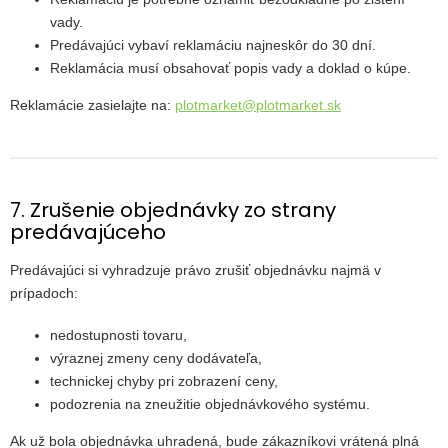
vady.
Predávajúci vybaví reklamáciu najneskôr do 30 dní.
Reklamácia musí obsahovať popis vady a doklad o kúpe.
Reklamácie zasielajte na:
plotmarket@plotmarket.sk
7. Zrušenie objednávky zo strany
predávajúceho
Predávajúci si vyhradzuje právo zrušiť objednávku najmä v
prípadoch:
nedostupnosti tovaru,
výraznej zmeny ceny dodávateľa,
technickej chyby pri zobrazení ceny,
podozrenia na zneužitie objednávkového systému.
Ak už bola objednávka uhradená, bude zákazníkovi vrátená plná