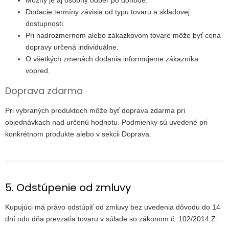
Dodacie termíny závisia od typu tovaru a skladovej
dostupnosti.
Pri nadrozmernom alebo zákazkovom tovare môže byť cena
dopravy určená individuálne.
O všetkých zmenách dodania informujeme zákazníka
vopred.
Doprava zdarma
Pri vybraných produktoch môže byť doprava zdarma pri
objednávkach nad určenú hodnotu. Podmienky sú uvedené pri
konkrétnom produkte alebo v sekcii Doprava.
5. Odstúpenie od zmluvy
Kupujúci má právo odstúpiť od zmluvy bez uvedenia dôvodu do 14
dní odo dňa prevzatia tovaru v súlade so zákonom č. 102/2014 Z.