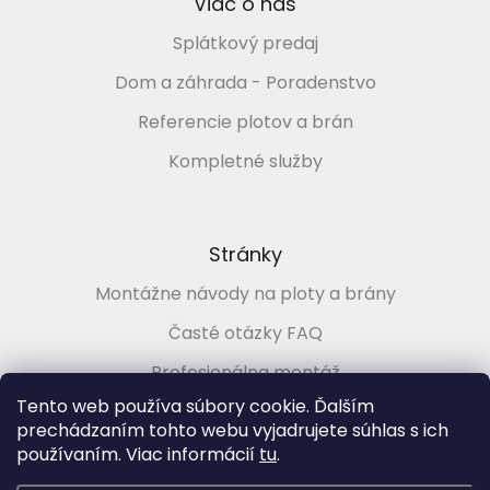
Viac o nás
Splátkový predaj
Dom a záhrada - Poradenstvo
Referencie plotov a brán
Kompletné služby
Stránky
Montážne návody na ploty a brány
Časté otázky FAQ
Profesionálna montáž
Tento web používa súbory cookie. Ďalším
Poradenstvo zadarmo
prechádzaním tohto webu vyjadrujete súhlas s ich
používaním. Viac informácií
tu
.