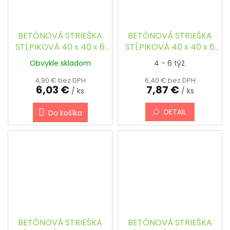
BETÓNOVÁ STRIEŠKA
BETÓNOVÁ STRIEŠKA
STĹPIKOVÁ 40 x 40 x 6
STĹPIKOVÁ 40 x 40 x 6
cm - ŠTVORCOVÁ,
cm - ŠTVORCOVÁ,
Obvykle skladom
4 - 6 týž.
ŠIKMÁ
ŠIKMÁ, FAREBNÁ
4,90 € bez DPH
6,40 € bez DPH
6,03 €
7,87 €
/ ks
/ ks
DETAIL
Do košíka
BETÓNOVÁ STRIEŠKA
BETÓNOVÁ STRIEŠKA