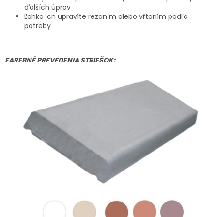
ďalších úprav
Ľahko ich upravíte rezaním alebo vŕtaním podľa
potreby
FAREBNÉ PREVEDENIA STRIEŠOK: