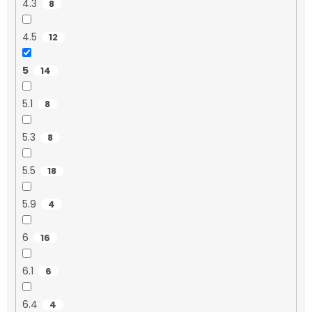
4.3
8
4.5
12
5
14
5.1
8
5.3
8
5.5
18
5.9
4
6
16
6.1
6
6.4
4