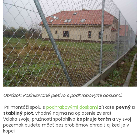
Obrázok: Pozinkované pletivo s podhrabovými doskami.
Pri montáži spolu s
podhrabovými doskami
získate
pevný a
stabilný plot,
vhodný najmä na oplotenie zvierat.
Vďaka svojej pružnosti spoľahlivo
kopíruje terén
a vy svoj
pozemok budete môcť bez problémov ohradiť aj keď je v
kopci.