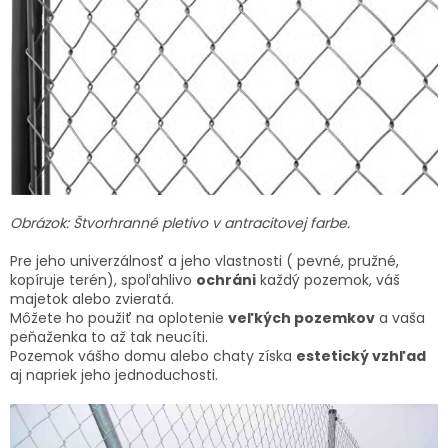
Obrázok: Štvorhranné pletivo v antracitovej farbe.
Pre jeho univerzálnosť a jeho vlastnosti ( pevné, pružné,
kopíruje terén), spoľahlivo
ochráni
každý pozemok, váš
majetok alebo zvieratá.
Môžete ho použiť na oplotenie
veľkých pozemkov
a vaša
peňaženka to až tak neucíti.
Pozemok vášho domu alebo chaty získa
estetický vzhľad
aj napriek jeho jednoduchosti.