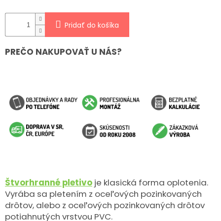
Pridať do košíka
PREČO NAKUPOVAŤ U NÁS?
Štvorhranné pletivo
je klasická forma oplotenia.
Vyrába sa pletením z oceľových pozinkovaných
drôtov, alebo z oceľových pozinkovaných drôtov
potiahnutých vrstvou PVC.