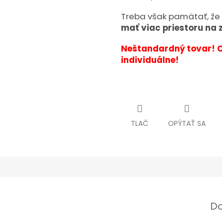
Treba však pamätať, že
mať viac priestoru na 
Neštandardný tovar! 
individuálne!
TLAČ
OPÝTAŤ SA
Do