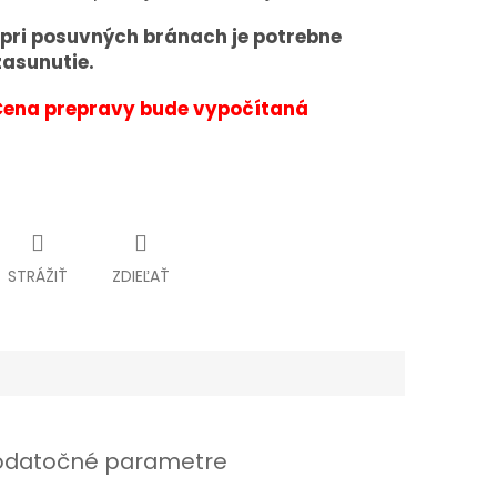
pri posuvných bránach je potrebne
zasunutie.
Cena prepravy bude vypočítaná
STRÁŽIŤ
ZDIEĽAŤ
datočné parametre