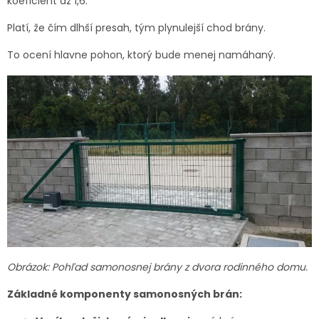
koeficient až 1,6.
Platí, že čím dlhší presah, tým plynulejší chod brány.
To ocení hlavne pohon, ktorý bude menej namáhaný.
Obrázok: Pohľad samonosnej brány z dvora rodinného domu.
Základné komponenty samonosných brán: