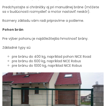
Predchystajte si chráničky aj pri manuálnej bráne (môžete
sa v budúcnosti rozmyslieť a motor nastaviť neskôr).
Rozmery základu vám radi pripravíme a pošleme.
Pohon brán
Pre výber pohonu je najdôležitejšia hmotnosť brány.
Základné typy sú:
pre bránu do 400 kg, napríklad pohon NICE Road
pre bránu do 600 kg, napríklad NICE Robus
pre bránu do 1000 kg, napríklad NICE Robus