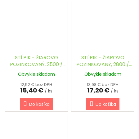
STĹPIK - ŽIAROVO
STĹPIK - ŽIAROVO
POZINKOVANÝ, 2500 /
POZINKOVANÝ, 2800 /
40 x 60 mm
40 x 60 mm
Obvykle skladom
Obvykle skladom
12,52 € bez DPH
13,98 € bez DPH
15,40 €
17,20 €
/ ks
/ ks
Do košíka
Do košíka