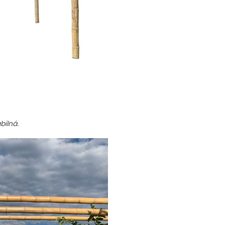
bilná.