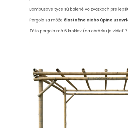
Bambusové tyče sú balené vo zväzkoch pre lepši
Pergola sa môže
čiastočne alebo úplne uzavri
Táto pergola má 6 krokiev (na obrázku je vidieť 7