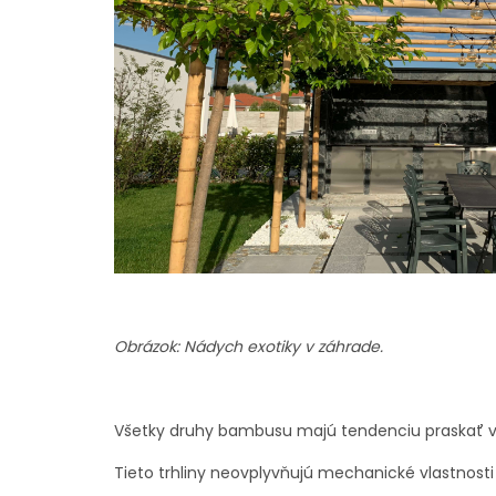
Obrázok: Nádych exotiky v záhrade.
Všetky druhy bambusu majú tendenciu praskať 
Tieto trhliny neovplyvňujú mechanické vlastnost