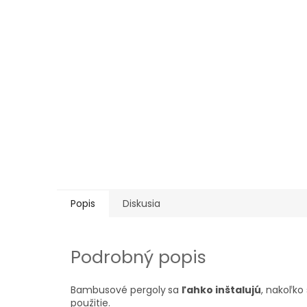
Popis
Diskusia
Podrobný popis
Bambusové pergoly
sa
ľahko inštalujú
, nakoľk
použitie.