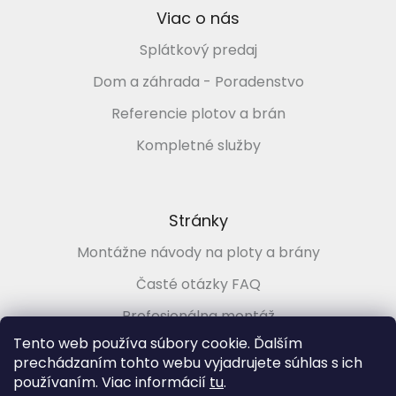
Viac o nás
Splátkový predaj
Dom a záhrada - Poradenstvo
Referencie plotov a brán
Kompletné služby
Stránky
Montážne návody na ploty a brány
Časté otázky FAQ
Profesionálna montáž
Tento web používa súbory cookie. Ďalším
Poradenstvo zadarmo
prechádzaním tohto webu vyjadrujete súhlas s ich
používaním. Viac informácií
tu
.