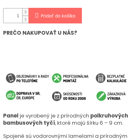
Pridať do košíka
PREČO NAKUPOVAŤ U NÁS?
Panel
je vyrobený je z prírodných
polkruhových
bambusových tyčí
, ktoré majú šírku 6 – 9 cm.
Spojené sú vodorovnými lamelami a prírodným