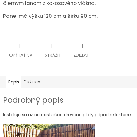
čiernym lanom z kokosového vlákna.
Panel má výšku 120 cm a šírku 90 cm.
OPÝTAŤ SA
STRÁŽIŤ
ZDIEĽAŤ
Popis
Diskusia
Podrobný popis
Inštalujú sa už na existujúce drevené ploty prípadne k stene.