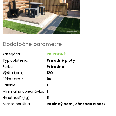
Dodatočné parametre
Kategória
:
PRÍRODNÉ
Typ oplotenia
:
Prírodné ploty
Farba
:
Prírodná
Výška (cm)
:
120
Šírka (cm)
:
90
Balenie
:
1
Minimálna objednávka
:
1
Hmotnosť (kg)
:
8
Miesto použitia
:
Rodinný dom , Záhrada a park