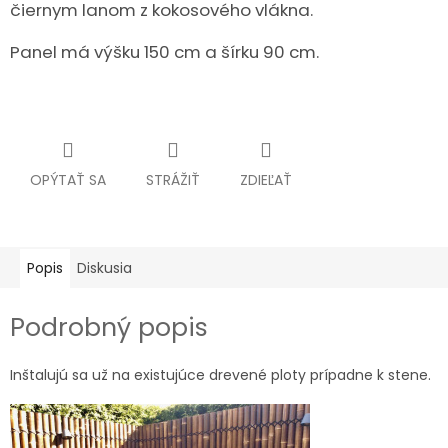
čiernym lanom z kokosového vlákna.
Panel má výšku 150 cm a šírku 90 cm.
OPÝTAŤ SA
STRÁŽIŤ
ZDIEĽAŤ
Popis
Diskusia
Podrobný popis
Inštalujú sa už na existujúce drevené ploty prípadne k stene.