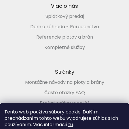
Viac o nás
Splátkový predaj
Dom a záhrada - Poradenstvo
Referencie plotov a brán
Kompletné služby
Stránky
Montážne návody na ploty a brány
Časté otázky FAQ
Profesionálna montáž
Tento web používa súbory cookie. Ďalším
Poradenstvo zadarmo
prechádzaním tohto webu vyjadrujete súhlas s ich
používaním. Viac informácií
tu
.