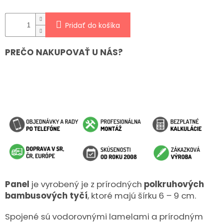
Pridať do košíka
PREČO NAKUPOVAŤ U NÁS?
Panel
je vyrobený je z prírodných
polkruhových
bambusových tyčí
, ktoré majú šírku 6 – 9 cm.
Spojené sú vodorovnými lamelami a prírodným