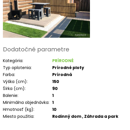
Dodatočné parametre
Kategória
:
PRÍRODNÉ
Typ oplotenia
:
Prírodné ploty
Farba
:
Prírodná
Výška (cm)
:
150
Šírka (cm)
:
90
Balenie
:
1
Minimálna objednávka
:
1
Hmotnosť (kg)
:
10
Miesto použitia
:
Rodinný dom , Záhrada a park