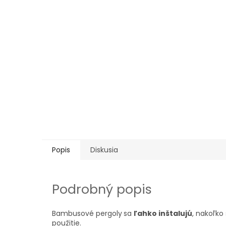
Popis
Diskusia
Podrobný popis
Bambusové pergoly
sa
ľahko inštalujú
, nakoľk
použitie.