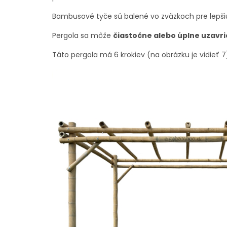
Bambusové tyče sú balené vo zväzkoch pre lepši
Pergola sa môže
čiastočne alebo úplne uzavri
Táto pergola má 6 krokiev (na obrázku je vidieť 7