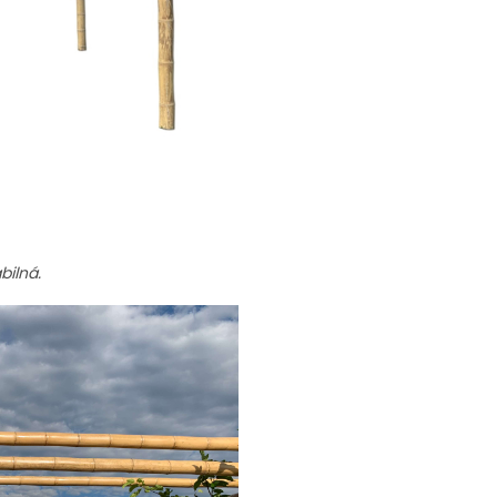
bilná.