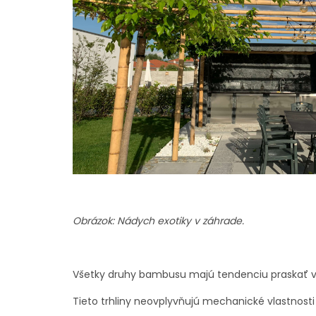
Obrázok: Nádych exotiky v záhrade.
Všetky druhy bambusu majú tendenciu praskať 
Tieto trhliny neovplyvňujú mechanické vlastnost