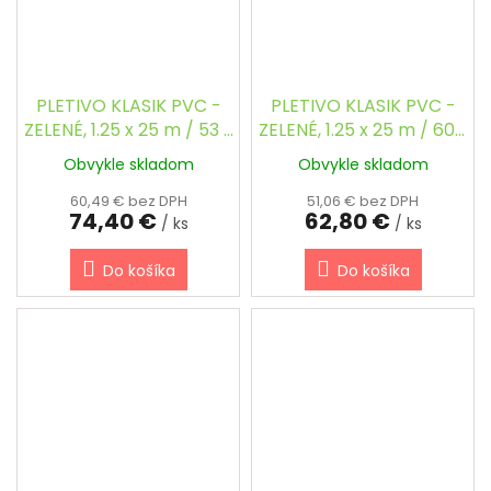
PLETIVO KLASIK PVC -
PLETIVO KLASIK PVC -
ZELENÉ, 1.25 x 25 m / 53 x
ZELENÉ, 1.25 x 25 m / 60 x
53 / 2.5 mm
60 / 2.5 mm
Obvykle skladom
Obvykle skladom
60,49 € bez DPH
51,06 € bez DPH
74,40 €
62,80 €
/ ks
/ ks
Do košíka
Do košíka