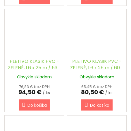
PLETIVO KLASIK PVC -
PLETIVO KLASIK PVC -
ZELENÉ, 1.6 x 25 m / 53 x
ZELENÉ, 1.6 x 25 m / 60 x
53 / 2.5 mm
60 / 2.5 mm
Obvykle skladom
Obvykle skladom
76,83 € bez DPH
65,45 € bez DPH
94,50 €
80,50 €
/ ks
/ ks
Do košíka
Do košíka