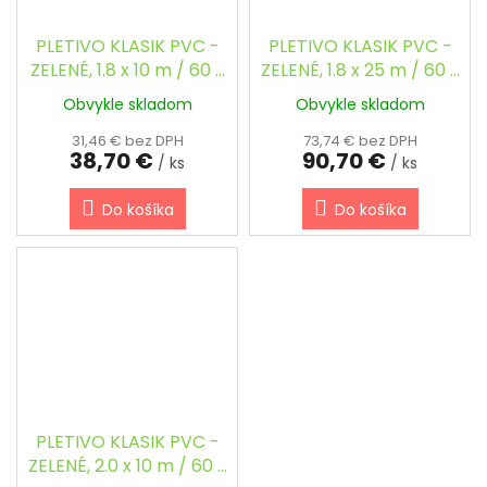
PLETIVO KLASIK PVC -
PLETIVO KLASIK PVC -
ZELENÉ, 1.8 x 10 m / 60 x
ZELENÉ, 1.8 x 25 m / 60 x
60 / 2.5 mm
60 / 2.5 mm
Obvykle skladom
Obvykle skladom
31,46 € bez DPH
73,74 € bez DPH
38,70 €
90,70 €
/ ks
/ ks
Do košíka
Do košíka
PLETIVO KLASIK PVC -
ZELENÉ, 2.0 x 10 m / 60 x