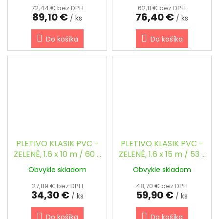
72,44 € bez DPH
62,11 € bez DPH
89,10 €
76,40 €
/ ks
/ ks
Do košíka
Do košíka
PLETIVO KLASIK PVC -
PLETIVO KLASIK PVC -
ZELENÉ, 1.6 x 10 m / 60 x
ZELENÉ, 1.6 x 15 m / 53 x
60 / 2.5 mm
53 / 2.5 mm
Obvykle skladom
Obvykle skladom
27,89 € bez DPH
48,70 € bez DPH
34,30 €
59,90 €
/ ks
/ ks
Do košíka
Do košíka