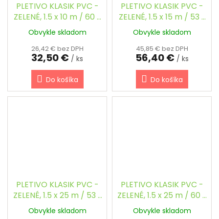
PLETIVO KLASIK PVC -
PLETIVO KLASIK PVC -
ZELENÉ, 1.5 x 10 m / 60 x
ZELENÉ, 1.5 x 15 m / 53 x
60 / 2.5 mm
53 / 2.5 mm
Obvykle skladom
Obvykle skladom
26,42 € bez DPH
45,85 € bez DPH
32,50 €
56,40 €
/ ks
/ ks
Do košíka
Do košíka
PLETIVO KLASIK PVC -
PLETIVO KLASIK PVC -
ZELENÉ, 1.5 x 25 m / 53 x
ZELENÉ, 1.5 x 25 m / 60 x
53 / 2.5 mm
60 / 2.5 mm
Obvykle skladom
Obvykle skladom