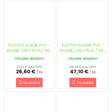
PLETIVO KLASIK PVC -
PLETIVO KLASIK PVC -
ZELENÉ, 1.25 x 10 m / 60 x
ZELENÉ, 1.25 x 15 m / 53 x
60 / 2.5 mm
53 / 2.5 mm
Obvykle skladom
Obvykle skladom
21,63 € bez DPH
38,29 € bez DPH
26,60 €
47,10 €
/ ks
/ ks
Do košíka
Do košíka