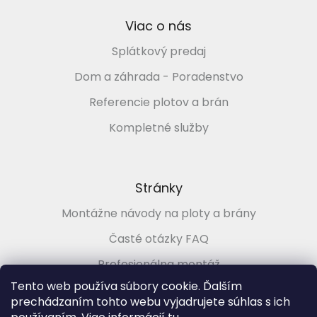
Viac o nás
Splátkový predaj
Dom a záhrada - Poradenstvo
Referencie plotov a brán
Kompletné služby
Stránky
Montážne návody na ploty a brány
Časté otázky FAQ
Profesionálna montáž
Tento web používa súbory cookie. Ďalším
Poradenstvo zadarmo
prechádzaním tohto webu vyjadrujete súhlas s ich