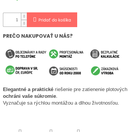
Pridať do košíka
PREČO NAKUPOVAŤ U NÁS?
Elegantné a praktické
 riešenie pre zatienenie plotových p
ochráni vaše súkromie
.
Vyznačuje sa rýchlou montážou a dlhou životnosťou.