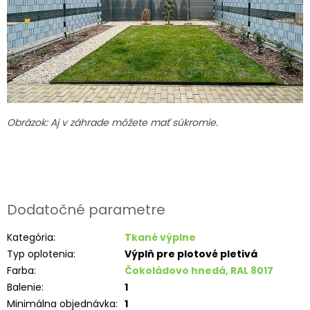
Obrázok: Aj v záhrade môžete mať súkromie.
Dodatočné parametre
Kategória
:
Tkané výplne
Typ oplotenia
:
Výplň pre plotové pletivá
Farba
:
Čokoládovo hnedá, RAL 8017
Balenie
:
1
Minimálna objednávka
:
1