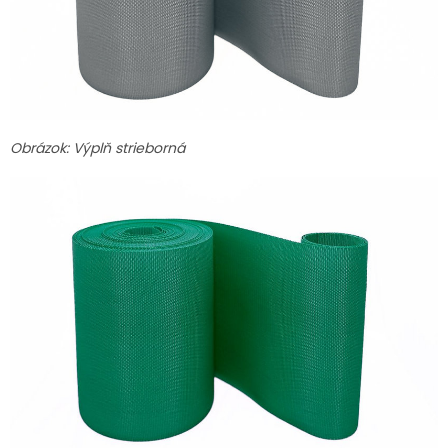
Obrázok: Výplň strieborná