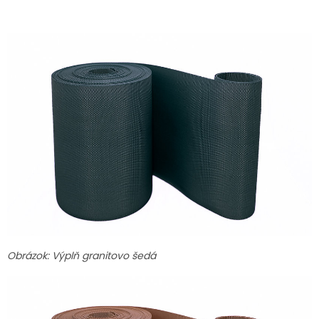
Obrázok: Výplň granitovo šedá