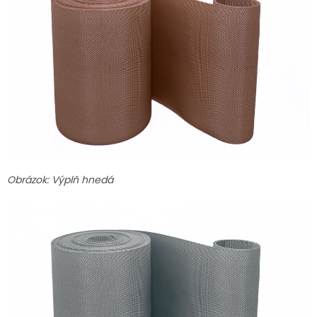
Obrázok: Výplň hnedá