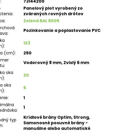
N
:
73144200
p
Panelový plot vyrobený zo
otenia
:
zváraných rovných drôtov
ba
:
Zelená RAL 6005
vrchová
Pozinkovanie a poplastovanie PVC
rava
:
ka
123
m)
:
ka (cm)
:
250
emer
Vodorovný 8 mm, Zvislý 6 mm
tu
:
ka oka
20
m)
:
ka oka
5
m)
:
enie
:
1
imálna
1
ednávka
:
Krídlové brány Optim, Strong,
dný typ
Samonosné posuvné brány -
n
:
manuálne alebo automatické