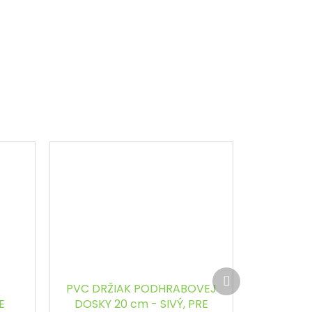
Ďalší
produkt
PVC DRŽIAK PODHRABOVEJ
E
DOSKY 20 cm - SIVÝ, PRE