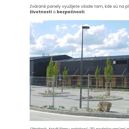
Zvárané panely využijete všade tam, kde sú na p
životnosti
a
bezpečnosti
.