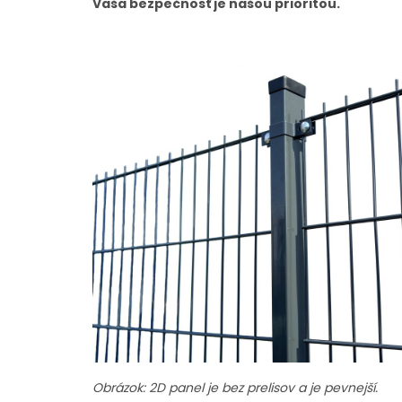
Vaša bezpečnosť je našou prioritou.
Obrázok: 2D panel je bez prelisov a je pevnejší.