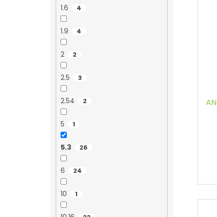
1.6
4
1.9
4
2
2
2.5
3
2.54
2
AN
5
1
5.3
26
6
24
10
1
10.16