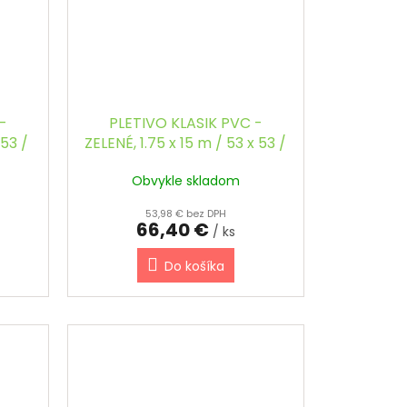
-
PLETIVO KLASIK PVC -
 53 /
ZELENÉ, 1.75 x 15 m / 53 x 53 /
2.5 mm, KOMPAKT
Obvykle skladom
53,98 € bez DPH
66,40 €
/ ks
Do košíka