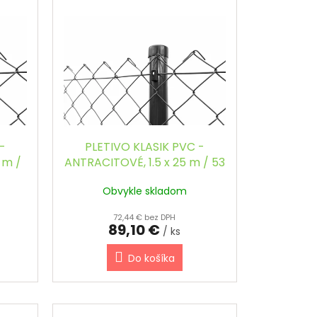
-
PLETIVO KLASIK PVC -
 m /
ANTRACITOVÉ, 1.5 x 25 m / 53
x 53 / 2.5 mm
Obvykle skladom
72,44 € bez DPH
89,10 €
/ ks
Do košíka