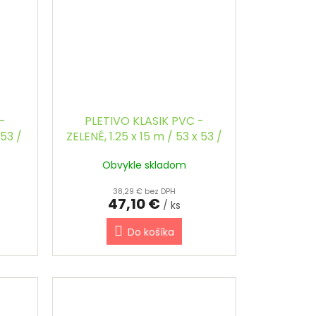
-
PLETIVO KLASIK PVC -
 53 /
ZELENÉ, 1.25 x 15 m / 53 x 53 /
2.5 mm
Obvykle skladom
38,29 € bez DPH
47,10 €
/ ks
Do košíka