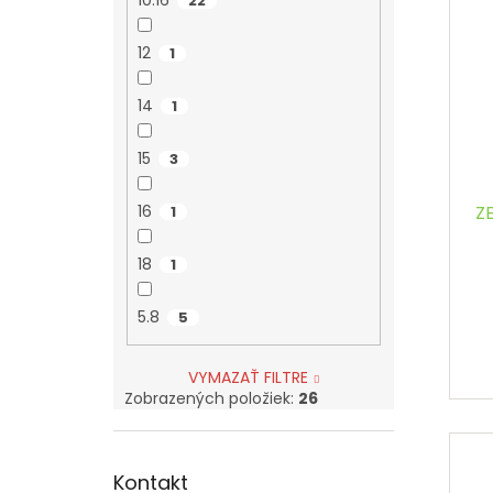
22
12
1
14
1
15
3
16
ZE
1
18
1
5.8
5
VYMAZAŤ FILTRE
Zobrazených položiek:
26
Kontakt