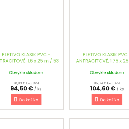
PLETIVO KLASIK PVC -
PLETIVO KLASIK PVC 
TRACITOVÉ, 1.6 x 25 m / 53
ANTRACITOVÉ, 1.75 x 25
x 53 / 2.5 mm
53 x 53 / 2.5 mm
Obvykle skladom
Obvykle skladom
76,83 € bez DPH
85,04 € bez DPH
94,50 €
104,60 €
/ ks
/ ks
Do košíka
Do košíka