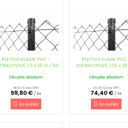
PLETIVO KLASIK PVC -
PLETIVO KLASIK PVC 
TRACITOVÉ, 1.0 x 25 m / 53
ANTRACITOVÉ, 1.25 x 25
x 53 / 2.5 mm
53 x 53 / 2.5 mm
Obvykle skladom
Obvykle skladom
48,62 € bez DPH
60,49 € bez DPH
59,80 €
74,40 €
/ ks
/ ks
Do košíka
Do košíka