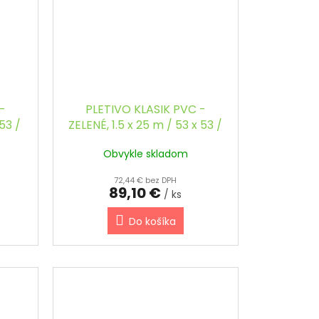
-
PLETIVO KLASIK PVC -
 53 /
ZELENÉ, 1.5 x 25 m / 53 x 53 /
2.5 mm
Obvykle skladom
72,44 € bez DPH
89,10 €
/ ks
Do košíka