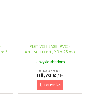
-
PLETIVO KLASIK PVC -
 m /
ANTRACITOVÉ, 2.0 x 25 m /
53 x 53 / 2.5 mm
Obvykle skladom
96,50 € bez DPH
118,70 €
/ ks
Do košíka