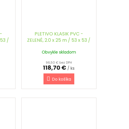
-
PLETIVO KLASIK PVC -
 53 /
ZELENÉ, 2.0 x 25 m / 53 x 53 /
2.5 mm
Obvykle skladom
96,50 € bez DPH
118,70 €
/ ks
Do košíka