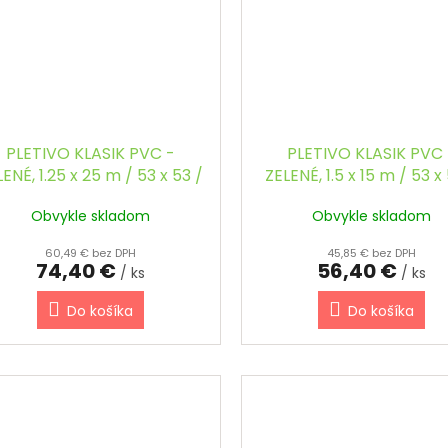
PLETIVO KLASIK PVC -
PLETIVO KLASIK PVC 
ENÉ, 1.25 x 25 m / 53 x 53 /
ZELENÉ, 1.5 x 15 m / 53 x
2.5 mm
2.5 mm
Obvykle skladom
Obvykle skladom
60,49 € bez DPH
45,85 € bez DPH
74,40 €
56,40 €
/ ks
/ ks
Do košíka
Do košíka