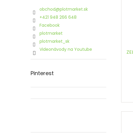
obchod
@
plotmarket.sk
+421 948 266 648
Facebook
plotmarket
plotmarket_sk
Videonávody na Youtube
ZEL
Pinterest