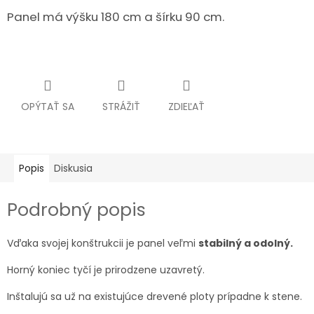
Panel má výšku 180 cm a šírku 90 cm.
OPÝTAŤ SA
STRÁŽIŤ
ZDIEĽAŤ
Popis
Diskusia
Podrobný popis
Vďaka svojej konštrukcii je panel veľmi
stabilný a odolný.
Horný koniec tyčí je prirodzene uzavretý.
Inštalujú sa už na existujúce drevené ploty prípadne k stene.