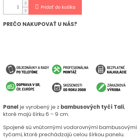
Pridať do košíka
PREČO NAKUPOVAŤ U NÁS?
Panel
je vyrobený je z
bambusových tyčí Tali
,
ktoré majú šírku 6 – 9 cm.
Spojené sú vnútornými vodorovnými bambusovými
tyčami, ktoré prechádzajú celou šírkou panelu.