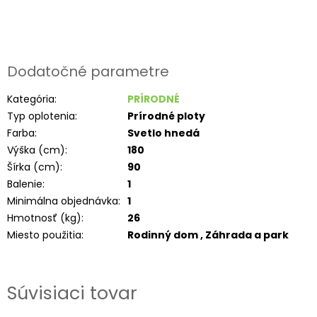
Dodatočné parametre
Kategória
:
PRÍRODNÉ
Typ oplotenia
:
Prírodné ploty
Farba
:
Svetlo hnedá
Výška (cm)
:
180
Šírka (cm)
:
90
Balenie
:
1
Minimálna objednávka
:
1
Hmotnosť (kg)
:
26
Miesto použitia
:
Rodinný dom , Záhrada a park
Súvisiaci tovar