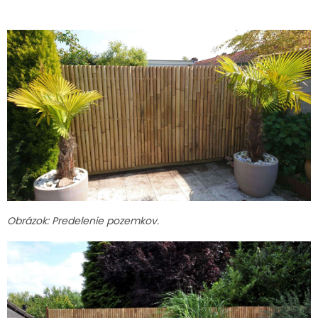
Obrázok: Predelenie pozemkov.