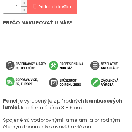
Pridať do košíka
PREČO NAKUPOVAŤ U NÁS?
Panel
je vyrobený je z prírodných
bambusových
lamiel
, ktoré majú šírku 3 – 5 cm.
Spojené sú vodorovnými lamelami a prírodným
čiernym lanom z kokosového vlákna.