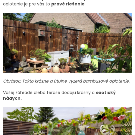
oplotenie je pre vás to
pravé riešenie
.
Obrázok: Takto krásne a útulne vyzerá bambusové oplotenie.
Vašej záhrade alebo terase dodajú krásny a
exotický
nádych.