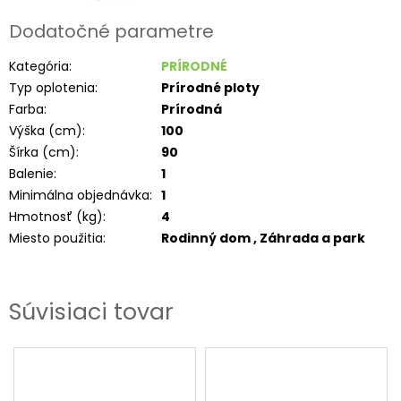
Dodatočné parametre
Kategória
:
PRÍRODNÉ
Typ oplotenia
:
Prírodné ploty
Farba
:
Prírodná
Výška (cm)
:
100
Šírka (cm)
:
90
Balenie
:
1
Minimálna objednávka
:
1
Hmotnosť (kg)
:
4
Miesto použitia
:
Rodinný dom , Záhrada a park
Súvisiaci tovar