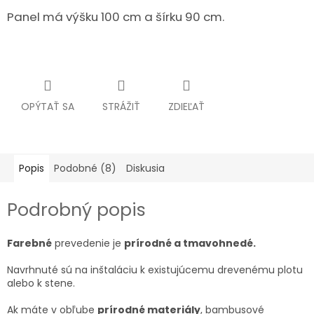
Panel má výšku 100 cm a šírku 90 cm.
OPÝTAŤ SA
STRÁŽIŤ
ZDIEĽAŤ
Popis
Podobné (8)
Diskusia
Podrobný popis
Farebné
prevedenie je
prírodné a tmavohnedé.
Navrhnuté sú na inštaláciu k existujúcemu drevenému plotu
alebo k stene.
Ak máte v obľube
prírodné materiály
, bambusové