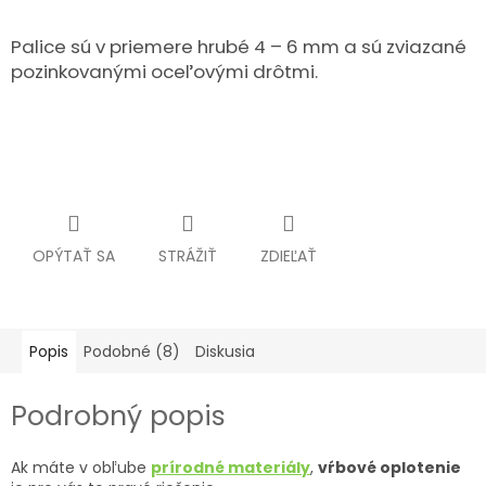
Palice sú v priemere hrubé 4 – 6 mm a sú zviazané
pozinkovanými oceľovými drôtmi.
OPÝTAŤ SA
STRÁŽIŤ
ZDIEĽAŤ
Popis
Podobné (8)
Diskusia
Podrobný popis
Ak máte v obľube
prírodné materiály
,
vŕbové oplotenie