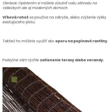
Obrázok: Oplotením si môžete zútulniť vašu záhradu na
vidieckych ale aj moderných domoch.
Vŕbová rohož
sa používa na zakrytie, alebo zvýšenie výšky
existujúceho plotu.
Taktiež ho môžete využíť ako
oporu na popínavé rastliny
.
Poskytne vám rýchle
zatienenie terasy alebo verandy.