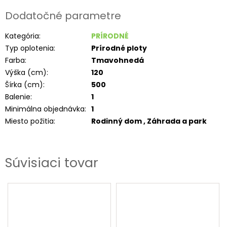
Dodatočné parametre
Kategória
:
PRÍRODNÉ
Typ oplotenia
:
Prírodné ploty
Farba
:
Tmavohnedá
Výška (cm)
:
120
Šírka (cm)
:
500
Balenie
:
1
Minimálna objednávka
:
1
Miesto požitia
:
Rodinný dom , Záhrada a park
Súvisiaci tovar