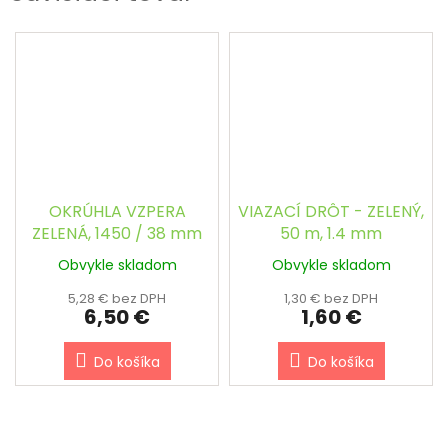
OKRÚHLA VZPERA
VIAZACÍ DRÔT - ZELENÝ,
ZELENÁ, 1450 / 38 mm
50 m, 1.4 mm
Obvykle skladom
Obvykle skladom
5,28 € bez DPH
1,30 € bez DPH
6,50 €
1,60 €
Do košíka
Do košíka