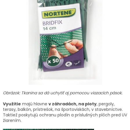
Obrázok: Tkanina sa dá uchytiť aj pomocou viazacích pások.
Využitie
majú hlavne
v záhradách, na ploty
, pergoly,
terasy, balkón, prístrešok, na športoviskách, v stavebníctve.
Taktiež poskytujú ochranu plodín a príslušných plôch pred UV
žiarením.