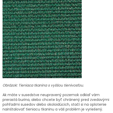
Obrázok: Tieniaca tkanina s vyššou tienivosťou.
Ak máte v susedstve neupravený pozemok odkiaľ vám
prerastá burina, alebo chcete byť chránený pred zvedavými
pohľadmi susedov alebo okoloidúcich, stačí si na oplotenie
nainštalovať tieniacu tkaninu a váš problém je vyriešený.