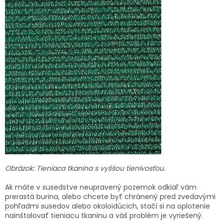
Obrázok: Tieniaca tkanina s vyššou tienivosťou.
Ak máte v susedstve neupravený pozemok odkiaľ vám
prerastá burina, alebo chcete byť chránený pred zvedavými
pohľadmi susedov alebo okoloidúcich, stačí si na oplotenie
nainštalovať tieniacu tkaninu a váš problém je vyriešený.