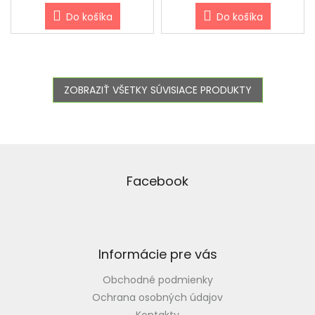
Do košíka
Do košíka
ZOBRAZIŤ VŠETKY SÚVISIACE PRODUKTY
Z
á
p
Facebook
ä
t
i
e
Informácie pre vás
Obchodné podmienky
Ochrana osobných údajov