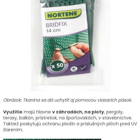
Obrázok: Tkanina sa dá uchytiť aj pomocou viazacích pások.
Využitie
majú hlavne
v záhradách, na ploty
, pergoly,
terasy, balkón, prístrešok, na športoviskách, v stavebníctve.
Taktiež poskytujú ochranu plodín a príslušných plôch pred UV
žiarením.