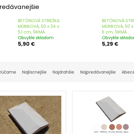
striešky
striešky
redávanejšie
BETÓNOVÁ STRIEŠKA
BETÓNOVÁ STRI
MÚRIKOVÁ, 50 x 34 x
MÚRIKOVÁ, 50 x
5,1 cm, ŠIKMÁ
5 cm, ŠIKMÁ
Obvykle skladom
Obvykle sklad
5,90 €
5,29 €
rúčame
Najlacnejšie
Najdrahšie
Najpredávanejšie
Abec