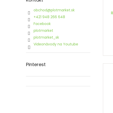
obchod
@
plotmarket.sk
+421 948 266 648
Facebook
plotmarket
plotmarket_sk
Videonávody na Youtube
Pinterest