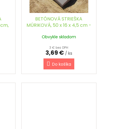
A
BETÓNOVÁ STRIEŠKA
 cm,
MÚRIKOVÁ, 50 x 16 x 4,5 cm -
ŠIKMÁ
Obvykle skladom
3 € bez DPH
3,69 €
/ ks
Do košíka