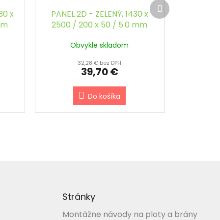
Ďalší
produkt
30 x
PANEL 2D - ZELENÝ, 1430 x
mm
2500 / 200 x 50 / 5.0 mm
Obvykle skladom
32,28 € bez DPH
39,70 €
Do košíka
Stránky
Montážne návody na ploty a brány