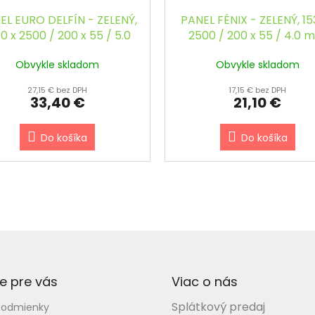
EL EURO DELFÍN - ZELENÝ,
PANEL FÉNIX - ZELENÝ, 15
0 x 2500 / 200 x 55 / 5.0
2500 / 200 x 55 / 4.0 
mm
Obvykle skladom
Obvykle skladom
27,15 € bez DPH
17,15 € bez DPH
33,40 €
21,10 €
Do košíka
Do košíka
e pre vás
Viac o nás
Splátkový predaj
podmienky