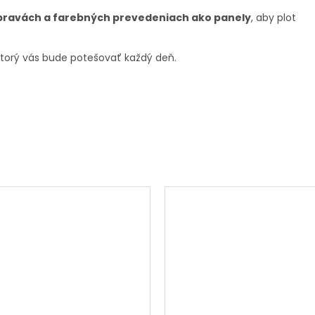
ravách a farebných prevedeniach ako panely
, aby plot
 ktorý vás bude potešovať každý deň.