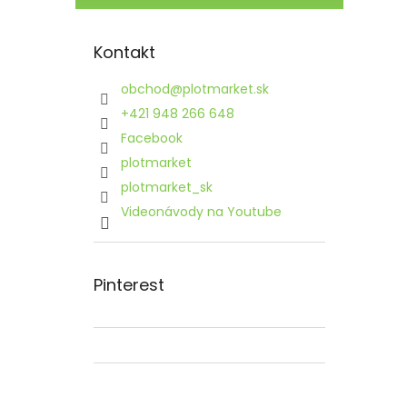
Kontakt
obchod
@
plotmarket.sk
+421 948 266 648
Facebook
plotmarket
plotmarket_sk
Videonávody na Youtube
Pinterest