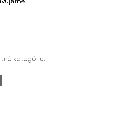
ravujeme.
atné kategórie.