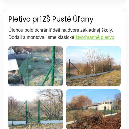
Pletivo pri ZŠ Pusté Úľany
Úlohou bolo ochrániť deti na dvore základnej školy.
Dodali a montovali sme klasické
štvorhranné pletivo
.