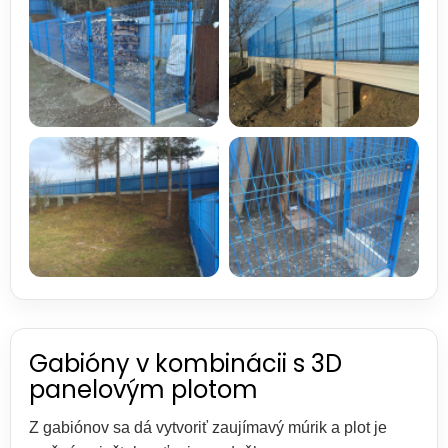
Gabióny v kombinácii s 3D
panelovým plotom
Z gabiónov sa dá vytvoriť zaujímavý múrik a plot je