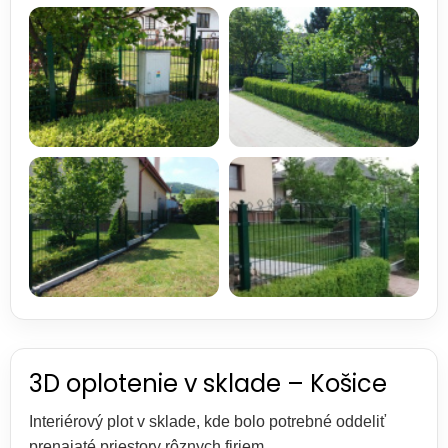
3D oplotenie v sklade – Košice
Interiérový plot v sklade, kde bolo potrebné oddeliť
prenajaté priestory rôznych firiem.