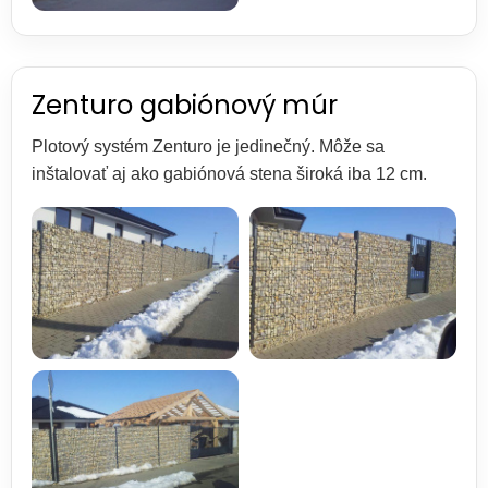
Zenturo gabiónový múr
Plotový systém Zenturo je jedinečný. Môže sa
inštalovať aj ako gabiónová stena široká iba 12 cm.