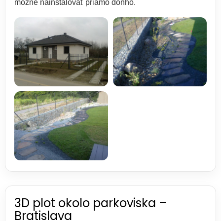
možné nainštalovať priamo doňho.
3D plot okolo parkoviska –
Bratislava