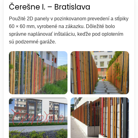
Čerešne I. – Bratislava
Použité 2D panely v pozinkovanom prevedení a stĺpiky
60 × 60 mm, vyrobené na zákazku. Dôležité bolo
správne naplánovať inštaláciu, keďže pod oplotením
sú podzemné garáže.