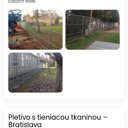
cudzích osôb.
Pletivo s tieniacou tkaninou –
Bratislava