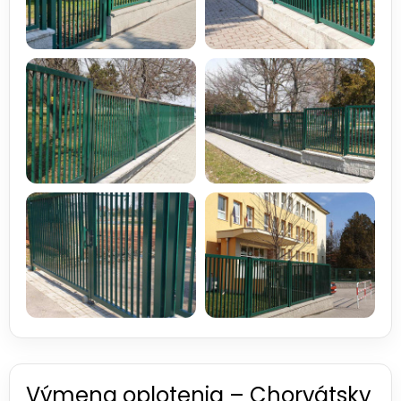
Výmena oplotenia – Chorvátsky