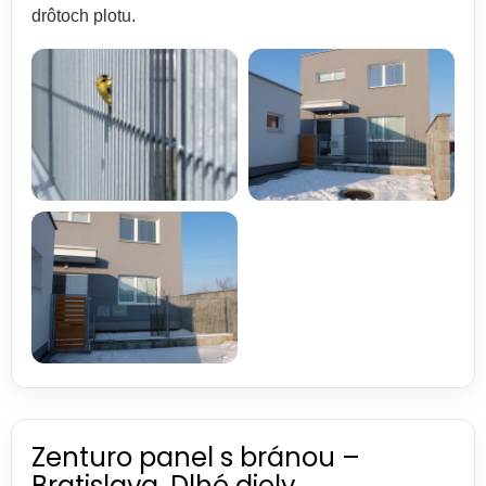
drôtoch plotu.
Zenturo panel s bránou –
Bratislava, Dlhé diely