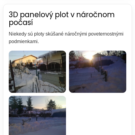
3D panelový plot v náročnom
počasí
Niekedy sú ploty skúšané náročnými poveternostnými
podmienkami.