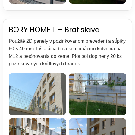
BORY HOME II – Bratislava
Použité 2D panely v pozinkovanom prevedení a stĺpiky
60 × 40 mm. Inštalácia bola kombináciou kotvenia na
M12 a betónovania do zeme. Plot bol doplnený 20 ks
pozinkovaných krídlových bránok.