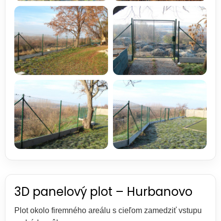
3D panelový plot – Hurbanovo
Plot okolo firemného areálu s cieľom zamedziť vstupu