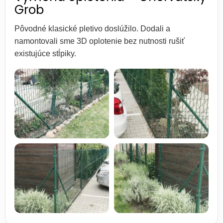
Grob
Pôvodné klasické pletivo doslúžilo. Dodali a
namontovali sme 3D oplotenie bez nutnosti rušiť
existujúce stĺpiky.