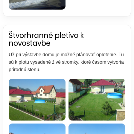
Štvorhranné pletivo k
novostavbe
Už pri výstavbe domu je možné plánovať oplotenie. Tu
sú k plotu vysadené živé stromky, ktoré časom vytvoria
prírodnú stenu.