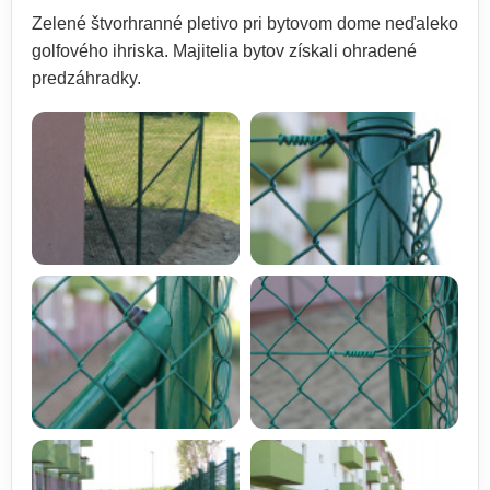
Zelené štvorhranné pletivo pri bytovom dome neďaleko
golfového ihriska. Majitelia bytov získali ohradené
predzáhradky.