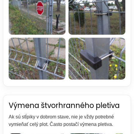
Výmena štvorhranného pletiva
Ak sú stĺpiky v dobrom stave, nie je vždy potrebné
vymieňať celý plot. Často postačí výmena pletiva.