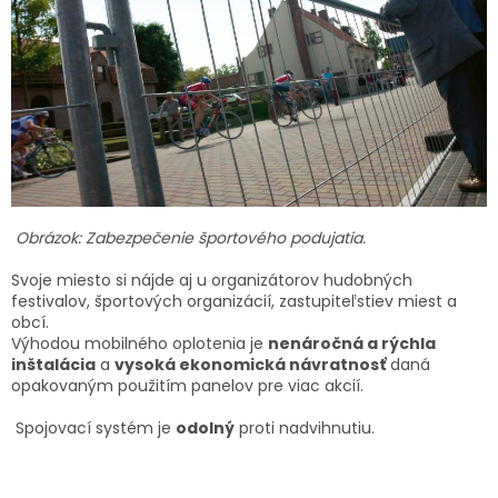
Obrázok: Zabezpečenie športového podujatia.
Svoje miesto si nájde aj u organizátorov hudobných
festivalov, športových organizácií, zastupiteľstiev miest a
obcí.
Výhodou mobilného oplotenia je
nenáročná a rýchla
inštalácia
a
vysoká ekonomická návratnosť
daná
opakovaným použitím panelov pre viac akcií.
Spojovací systém je
odolný
proti nadvihnutiu.