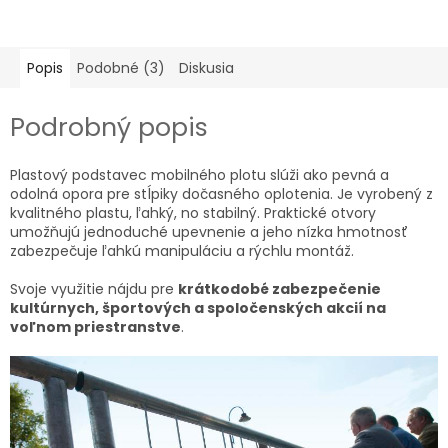
Popis
Podobné (3)
Diskusia
Podrobný popis
Plastový podstavec mobilného plotu slúži ako pevná a
odolná opora pre stĺpiky dočasného oplotenia. Je vyrobený z
kvalitného plastu, ľahký, no stabilný. Praktické otvory
umožňujú jednoduché upevnenie a jeho nízka hmotnosť
zabezpečuje ľahkú manipuláciu a rýchlu montáž.
Svoje využitie nájdu pre
krátkodobé zabezpečenie
kultúrnych, športových a spoločenských akcií na
voľnom priestranstve
.