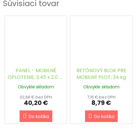
Súvisiaci tovar
PANEL - MOBILNÉ
BETÓNOVÝ BLOK PRE
OPLOTENIE, 3.45 x 2.0 m
MOBILNÝ PLOT, 34 kg
/ 3.0 mm
Obvykle skladom
Obvykle skladom
32,68 € bez DPH
7,15 € bez DPH
40,20 €
8,79 €
Do košíka
Do košíka