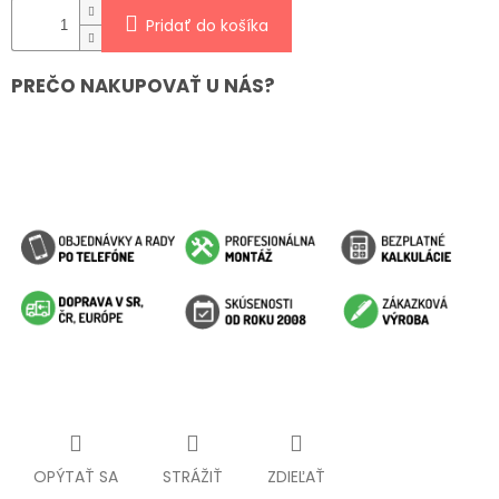
Pridať do košíka
PREČO NAKUPOVAŤ U NÁS?
OPÝTAŤ SA
STRÁŽIŤ
ZDIEĽAŤ