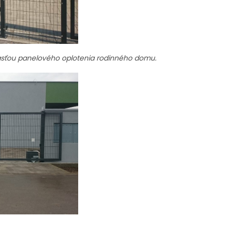
účasťou panelového oplotenia rodinného domu.