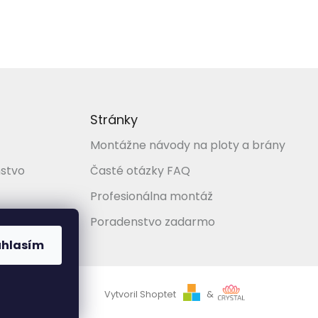
Stránky
Montážne návody na ploty a brány
stvo
Časté otázky FAQ
Profesionálna montáž
Poradenstvo zadarmo
úhlasím
Vytvoril Shoptet
&