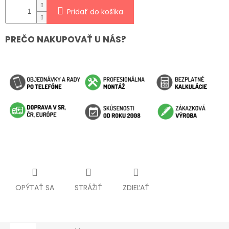
Pridať do košíka
PREČO NAKUPOVAŤ U NÁS?
OPÝTAŤ SA
STRÁŽIŤ
ZDIEĽAŤ