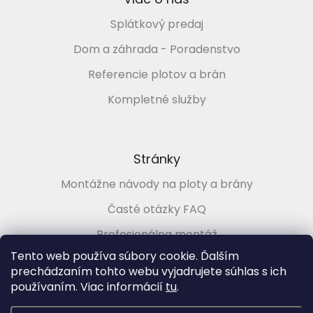
Splátkový predaj
Dom a záhrada - Poradenstvo
Referencie plotov a brán
Kompletné služby
Stránky
Montážne návody na ploty a brány
Časté otázky FAQ
Profesionálna montáž
Tento web používa súbory cookie. Ďalším
Poradenstvo zadarmo
prechádzaním tohto webu vyjadrujete súhlas s ich
používaním. Viac informácií
tu
.