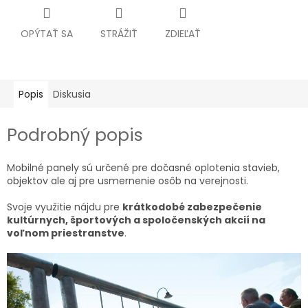
OPÝTAŤ SA
STRÁŽIŤ
ZDIEĽAŤ
Popis
Diskusia
Podrobný popis
Mobilné panely sú určené pre dočasné oplotenia stavieb,
objektov ale aj pre usmernenie osôb na verejnosti.
Svoje využitie nájdu pre
krátkodobé zabezpečenie
kultúrnych, športových a spoločenských akcií na
voľnom priestranstve
.