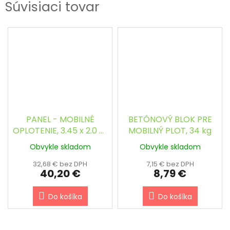
Súvisiaci tovar
PANEL - MOBILNÉ
BETÓNOVÝ BLOK PRE
OPLOTENIE, 3.45 x 2.0 m
MOBILNÝ PLOT, 34 kg
/ 3.0 mm
Obvykle skladom
Obvykle skladom
32,68 € bez DPH
7,15 € bez DPH
40,20 €
8,79 €
Do košíka
Do košíka