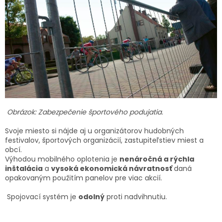
Obrázok: Zabezpečenie športového podujatia.
Svoje miesto si nájde aj u organizátorov hudobných
festivalov, športových organizácií, zastupiteľstiev miest a
obcí.
Výhodou mobilného oplotenia je
nenáročná a rýchla
inštalácia
a
vysoká ekonomická návratnosť
daná
opakovaným použitím panelov pre viac akcií.
Spojovací systém je
odolný
proti nadvihnutiu.