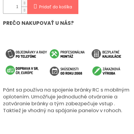
Pridať do košíka
PREČO NAKUPOVAŤ U NÁS?
Pánt sa používa na spojenie bránky RC s mobilným
oplotením. Umožňuje jednoduché otváranie a
zatváranie bránky a tým zabezpečuje vstup .
Taktiež je vhodný na spájanie panelov v rohoch.