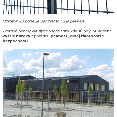
Obrázok: 2D panel je bez prelisov a je pevnejší.
Zvárané panely využijete všade tam, kde sú na plot kladené
vyššie nároky
z pohľadu
pevnosti
,
dlhej životnosti
a
bezpečnosti
.