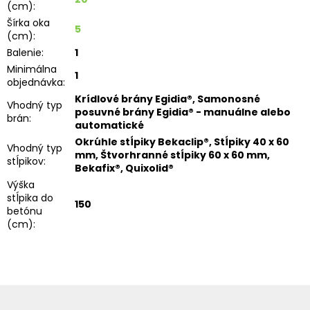
(cm)
:
Šírka oka
5
(cm)
:
Balenie
:
1
Minimálna
1
objednávka
:
Krídlové brány Egidia®, Samonosné
Vhodný typ
posuvné brány Egidia® - manuálne alebo
brán
:
automatické
Okrúhle stĺpiky Bekaclip®, Stĺpiky 40 x 60
Vhodný typ
mm, Štvorhranné stĺpiky 60 x 60 mm,
stĺpikov
:
Bekafix®, Quixolid®
Výška
stĺpika do
150
betónu
(cm)
:
Z
á