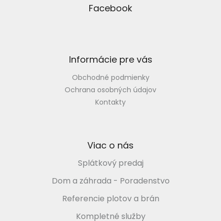
p
Facebook
ä
t
i
e
Informácie pre vás
Obchodné podmienky
Ochrana osobných údajov
Kontakty
Viac o nás
Splátkový predaj
Dom a záhrada - Poradenstvo
Referencie plotov a brán
Kompletné služby