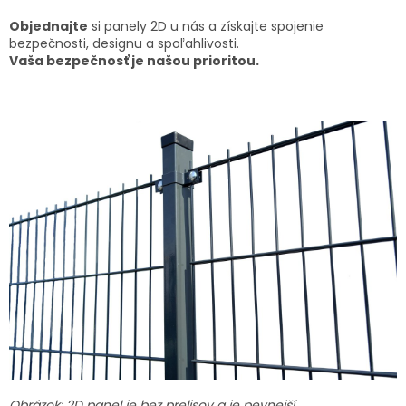
Objednajte
si panely 2D u nás a získajte spojenie
bezpečnosti, designu a spoľahlivosti.
Vaša bezpečnosť je našou prioritou.
Obrázok: 2D panel je bez prelisov a je pevnejší.