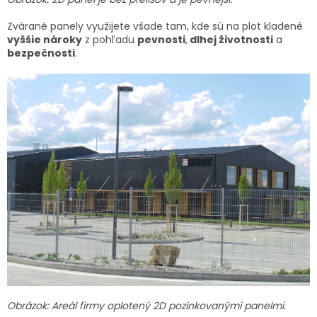
Zvárané panely využijete všade tam, kde sú na plot kladené
vyššie nároky
z pohľadu
pevnosti
,
dlhej životnosti
a
bezpečnosti
.
Obrázok: Areál firmy oplotený 2D pozinkovanými panelmi.