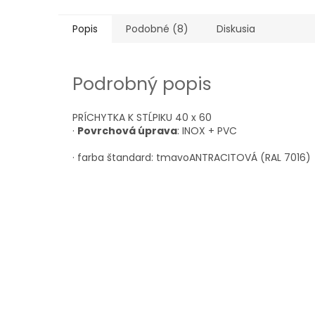
Popis
Podobné (8)
Diskusia
Podrobný popis
PRÍCHYTKA K STĹPIKU 40 x 60
·
Povrchová úprava
: INOX + PVC
· farba štandard: tmavoANTRACITOVÁ (RAL 7016)