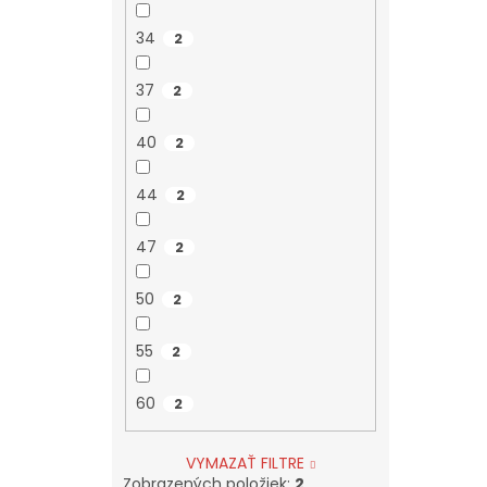
34
2
37
2
40
2
44
2
47
2
50
2
55
2
60
2
VYMAZAŤ FILTRE
Zobrazených položiek:
2