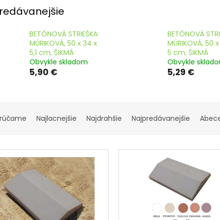
striešky
farebné
redávanejšie
BETÓNOVÁ STRIEŠKA
BETÓNOVÁ STRI
MÚRIKOVÁ, 50 x 34 x
MÚRIKOVÁ, 50 x
5,1 cm, ŠIKMÁ
5 cm, ŠIKMÁ
Obvykle skladom
Obvykle sklad
5,90 €
5,29 €
rúčame
Najlacnejšie
Najdrahšie
Najpredávanejšie
Abec