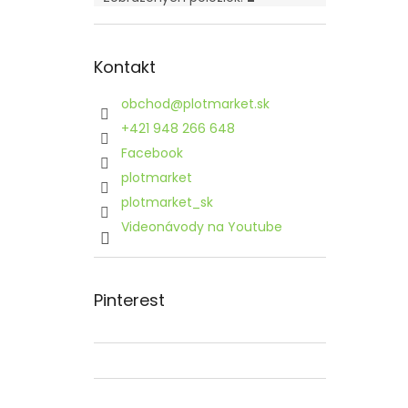
Kontakt
obchod
@
plotmarket.sk
+421 948 266 648
Facebook
plotmarket
plotmarket_sk
Videonávody na Youtube
Pinterest