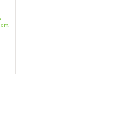
A
 cm,