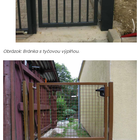
Obrázok: Bránka s tyčovou výplňou.