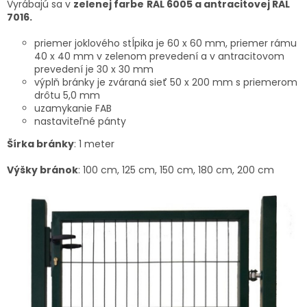
Vyrábajú sa v
zelenej farbe
RAL 6005 a antracitovej RAL
7016.
priemer joklového stĺpika je 60 x 60 mm, priemer rámu
40 x 40 mm v zelenom prevedení a v antracitovom
prevedení je 30 x 30 mm
výplň bránky je zváraná sieť 50 x 200 mm s priemerom
drôtu 5,0 mm
uzamykanie FAB
nastaviteľné pánty
Šírka bránky
: 1 meter
Výšky bránok
: 100 cm, 125 cm, 150 cm, 180 cm, 200 cm