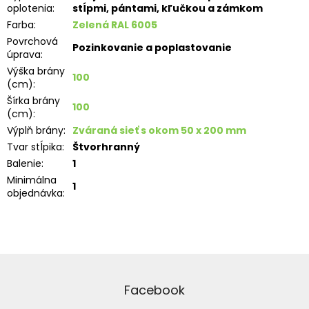
oplotenia
:
stĺpmi, pántami, kľučkou a zámkom
Farba
:
Zelená RAL 6005
Povrchová
Pozinkovanie a poplastovanie
úprava
:
Výška brány
100
(cm)
:
Šírka brány
100
(cm)
:
Výplň brány
:
Zváraná sieť s okom 50 x 200 mm
Tvar stĺpika
:
Štvorhranný
Balenie
:
1
Minimálna
1
objednávka
:
Z
á
p
Facebook
ä