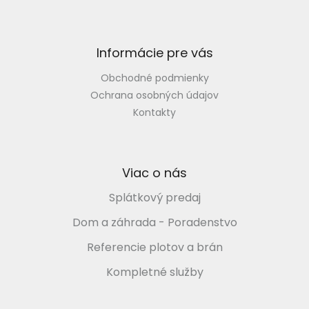
t
i
e
Informácie pre vás
Obchodné podmienky
Ochrana osobných údajov
Kontakty
Viac o nás
Splátkový predaj
Dom a záhrada - Poradenstvo
Referencie plotov a brán
Kompletné služby