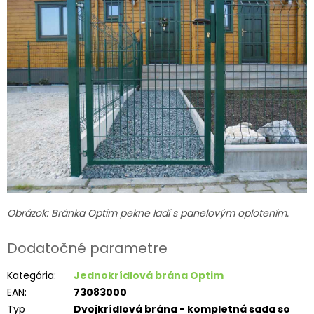
Obrázok: Bránka Optim pekne ladí s panelovým oplotením.
Dodatočné parametre
Kategória
:
Jednokrídlová brána Optim
EAN
:
73083000
Typ
Dvojkrídlová brána - kompletná sada so