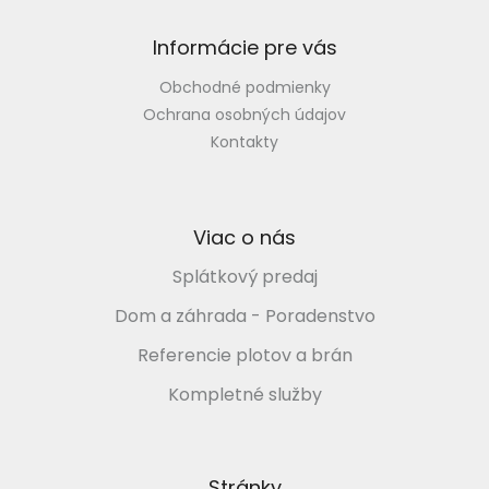
i
e
Informácie pre vás
Obchodné podmienky
Ochrana osobných údajov
Kontakty
Viac o nás
Splátkový predaj
Dom a záhrada - Poradenstvo
Referencie plotov a brán
Kompletné služby
Stránky