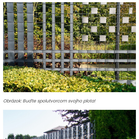
Obrázok: Buďte spolutvorcom svojho plota!