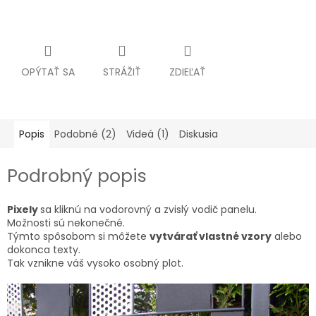
OPÝTAŤ SA
STRÁŽIŤ
ZDIEĽAŤ
Popis
Podobné (2)
Videá (1)
Diskusia
Podrobný popis
Pixely
sa kliknú na vodorovný a zvislý vodič panelu.
Možnosti sú nekonečné.
Týmto spôsobom si môžete
vytvárať vlastné vzory
alebo
dokonca texty.
Tak vznikne váš vysoko osobný plot.