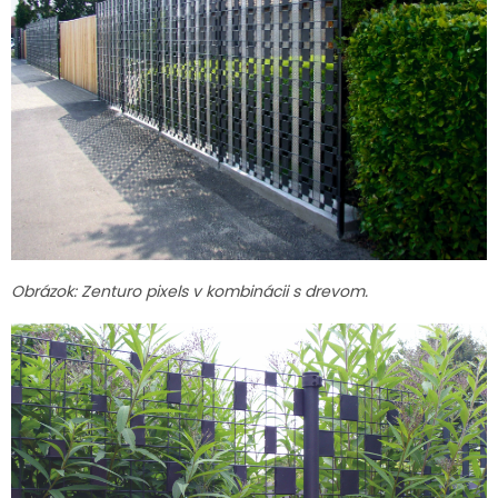
Obrázok: Zenturo pixels v kombinácii s drevom.