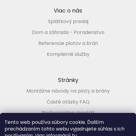
Viac o nás
Splátkový predaj
Dom a záhrada - Poradenstvo
Referencie plotov a brán
Kompletné služby
Stránky
Montážne návody na ploty a brány
Časté otázky FAQ
Profesionálna montáž
Tento web používa súbory cookie. Ďalším
Poradenstvo zadarmo
prechádzaním tohto webu vyjadrujete súhlas s ich
používaním. Viac informácií
tu
.