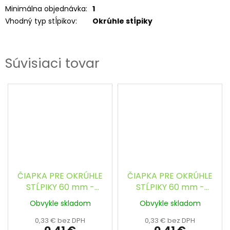
Minimálna objednávka
:
1
Vhodný typ stĺpikov
:
Okrúhle stĺpiky
Súvisiaci tovar
ČIAPKA PRE OKRÚHLE
ČIAPKA PRE OKRÚHLE
STĹPIKY 60 mm -
STĹPIKY 60 mm -
ČIERNA
ZELENÁ
Obvykle skladom
Obvykle skladom
0,33 € bez DPH
0,33 € bez DPH