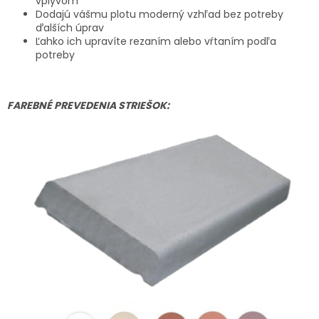
vplyvom
Dodajú vášmu plotu moderný vzhľad bez potreby
ďalších úprav
Ľahko ich upravíte rezaním alebo vŕtaním podľa
potreby
FAREBNÉ PREVEDENIA STRIEŠOK: