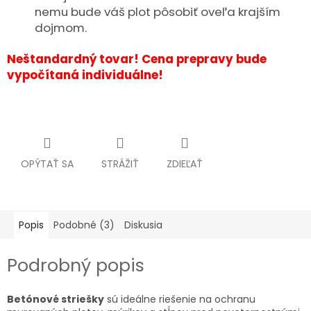
nemu bude váš plot pôsobiť oveľa krajším
dojmom.
Neštandardný tovar! Cena prepravy bude
vypočítaná individuálne!
OPÝTAŤ SA
STRÁŽIŤ
ZDIEĽAŤ
Popis
Podobné (3)
Diskusia
Podrobný popis
Betónové striešky
sú ideálne riešenie na ochranu