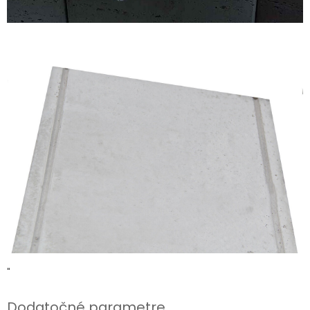
"
Dodatočné parametre