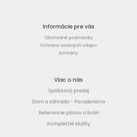
ä
t
i
e
Informácie pre vás
Obchodné podmienky
Ochrana osobných údajov
Kontakty
Viac o nás
Splátkový predaj
Dom a záhrada - Poradenstvo
Referencie plotov a brán
Kompletné služby