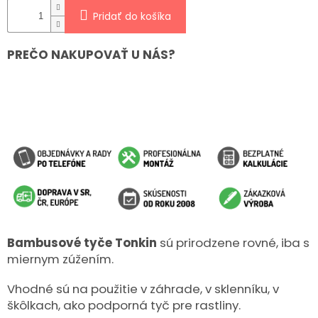
Pridať do košíka
PREČO NAKUPOVAŤ U NÁS?
Bambusové tyče Tonkin
sú prirodzene rovné, iba s
miernym zúžením.
Vhodné sú na použitie v záhrade, v sklenníku, v
škôlkach, ako podporná tyč pre rastliny.