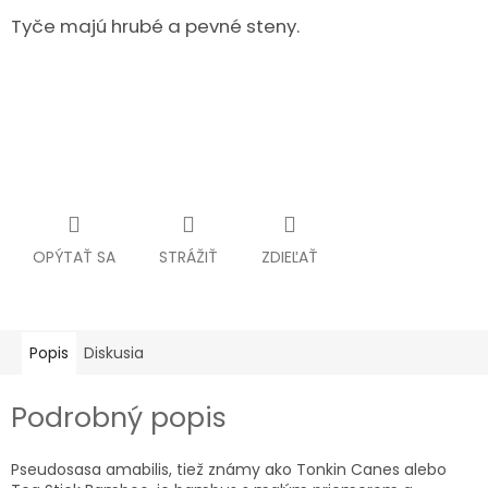
Tyče majú hrubé a pevné steny.
OPÝTAŤ SA
STRÁŽIŤ
ZDIEĽAŤ
Popis
Diskusia
Podrobný popis
Pseudosasa amabilis, tiež známy ako Tonkin Canes alebo