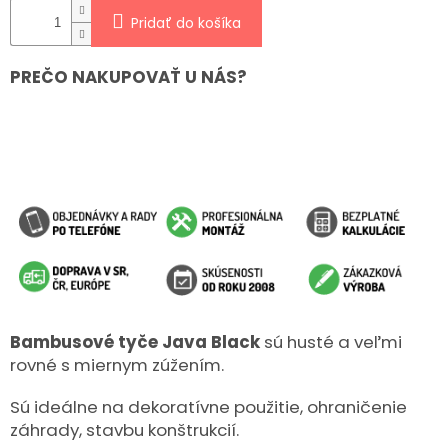
Pridať do košíka
PREČO NAKUPOVAŤ U NÁS?
Bambusové tyče Java Black
sú husté a veľmi
rovné s miernym zúžením.
Sú ideálne na dekoratívne použitie, ohraničenie
záhrady, stavbu konštrukcií.