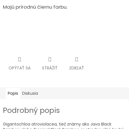
Majú prírodnú čiernu farbu.
OPÝTAŤ SA
STRÁŽIŤ
ZDIEĽAŤ
Popis
Diskusia
Podrobný popis
Gigantochloa atroviolacea, tiež známy ako Java Black